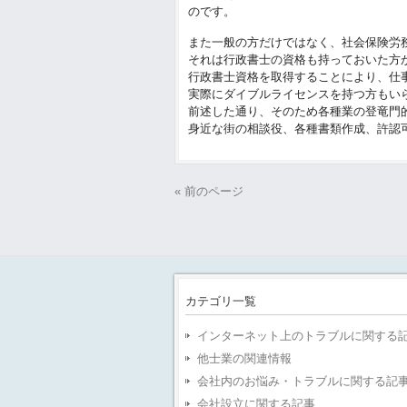
のです。
また一般の方だけではなく、社会保険労
それは行政書士の資格も持っておいた方
行政書士資格を取得することにより、仕
実際にダイブルライセンスを持つ方もい
前述した通り、そのため各種業の登竜門
身近な街の相談役、各種書類作成、許認
« 前のページ
カテゴリ一覧
インターネット上のトラブルに関する
他士業の関連情報
会社内のお悩み・トラブルに関する記
会社設立に関する記事