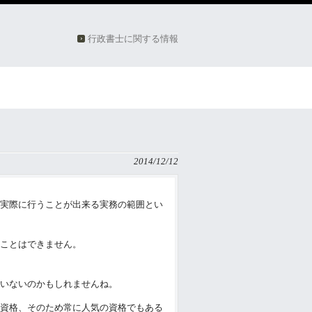
行政書士に関する情報
2014/12/12
実際に行うことが出来る実務の範囲とい
ことはできません。
いないのかもしれませんね。
資格、そのため常に人気の資格でもある