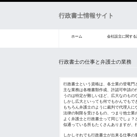
行政書士情報サイト
ホーム
会社設立に関する
行政書士の仕事と弁護士の業務
行政書士という資格は、各士業の登竜門
主な業務は各種書類作成、許認可申請の
うのは特定が難しいほど、広大なのもの
しかし広大といっても何でもかんでもで
もちろん弁護士のように裁判で代理人に
法律の制限を受けるもの、つまり他士業
よく弁護士と行政書士って同じでしょ？
似通っている所もたくさんありますが、
しかしそれでも行政書士が出来る仕事の