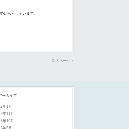
勢いらっしゃいます。
次のページ »
アーカイブ
17年1月
16年11月
16年10月
16年5月